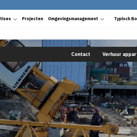
tises
Projecten
Omgevingsmanagement
Typisch B
Contact
Verhuur appa