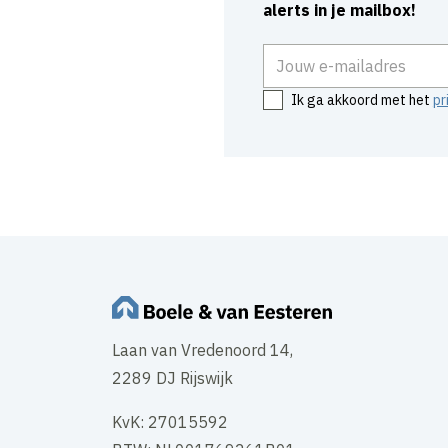
alerts in je mailbox!
E-mailadres
Ik ga akkoord met het
pr
Laan van Vredenoord 14,
2289 DJ Rijswijk
KvK: 27015592