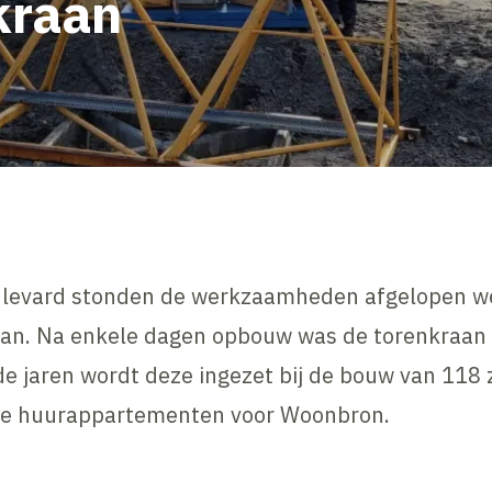
kraan
ulevard stonden de werkzaamheden afgelopen we
an. Na enkele dagen opbouw was de torenkraan 
e jaren wordt deze ingezet bij de bouw van 118 z
ale huurappartementen voor Woonbron.