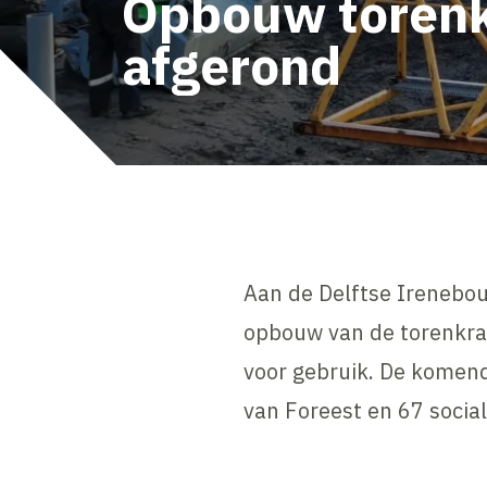
Opbouw toren
afgerond
Aan de Delftse Irenebo
opbouw van de torenkra
voor gebruik. De komend
van Foreest en 67 soci