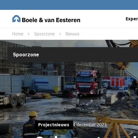
Exper
Home
Spoorzone
Nieuws
Spoorzone
Projectnieuws
4 december 2023