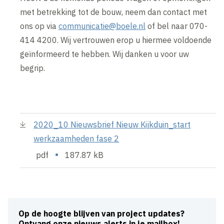
met betrekking tot de bouw, neem dan contact met
ons op via
communicatie@boele.nl
of bel naar 070-
414 4200. Wij vertrouwen erop u hiermee voldoende
geïnformeerd te hebben. Wij danken u voor uw
begrip.
2020_10 Nieuwsbrief Nieuw Kijkduin_start
werkzaamheden fase 2
•
pdf
187.87 kB
Op de hoogte blijven van project updates?
Ontvang onze nieuws alerts in je mailbox!