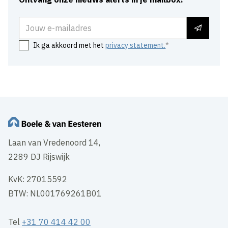
E-mailadres
Ik ga akkoord met het
privacy statement.
Laan van Vredenoord 14,
2289 DJ Rijswijk
KvK: 27015592
BTW: NL001769261B01
Tel
+31 70 414 42 00