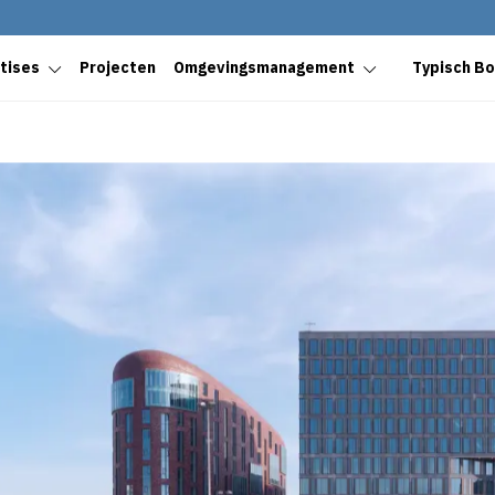
tises
Projecten
Omgevingsmanagement
Typisch B