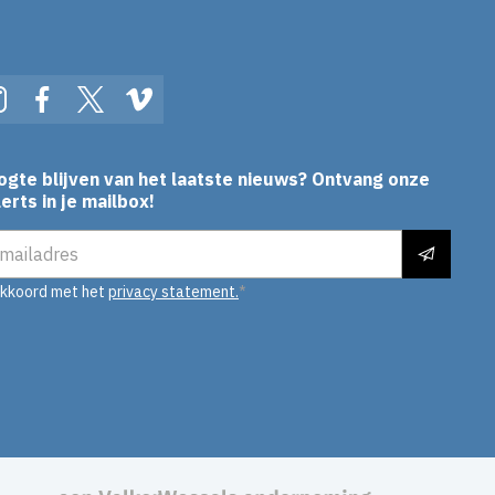
In
Instagram
Facebook
Twitter
Vimeo
ogte blijven van het laatste nieuws? Ontvang onze
erts in je mailbox!
es
akkoord met het
privacy statement.