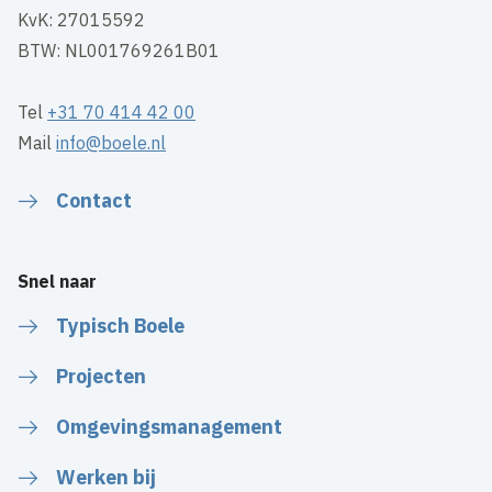
KvK: 27015592
BTW: NL001769261B01
Tel
+31 70 414 42 00
Mail
info@boele.nl
Contact
Snel naar
Typisch Boele
Projecten
Omgevingsmanagement
Werken bij