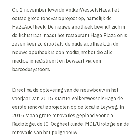
Op 2 november leverde VolkerWesselsHaga het
eerste grote renovatieproject op, namelijk de
HagaApotheek. De nieuwe apotheek bevindt zich in
de lichtstraat, naast het restaurant Haga Plaza en is
zeven keer zo groot als de oude apotheek. In de
nieuwe apotheek is een medicijnrobot die alle
medicatie registreert en bewaart via een
barcodesysteem.
Direct na de oplevering van de nieuwbouw in het
voorjaar van 2015, startte VolkerWesselsHaga de
eerste renovatieprojecten op de locatie Leyweg. In
2016 staan grote renovaties gepland voor o.a.
Radiologie, de IC, Oogheelkunde, MDL/Urologie en de
renovatie van het poligebouw.