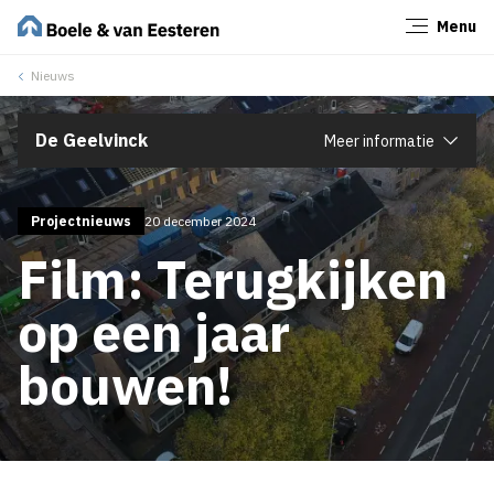
Menu
Sluiten
Nieuws
De Geelvinck
Meer informatie
Projectnieuws
20 december 2024
Film: Terugkijken
op een jaar
bouwen!