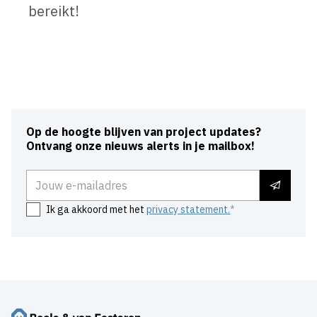
bereikt!
Inhoud geblokkeerd
Accepteer onze cookies om deze inhoud te bekijken.
Wijzig cookie instellingen
Op de hoogte blijven van project updates?
Ontvang onze nieuws alerts in je mailbox!
E-mailadres
Ik ga akkoord met het
privacy statement.