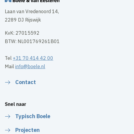
Laan van Vredenoord 14,
2289 DJ Rijswijk
KvK: 27015592
BTW: NL001769261B01
Tel
+31 70 414 42 00
Mail
info@boele.nl
Contact
Snel naar
Typisch Boele
Projecten