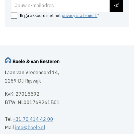
E-mailadres
Ik ga akkoord met het
privacy statement.
Laan van Vredenoord 14,
2289 DJ Rijswijk
KvK: 27015592
BTW: NL001769261B01
Tel
+31 70 414 42 00
Mail
info@boele.nl