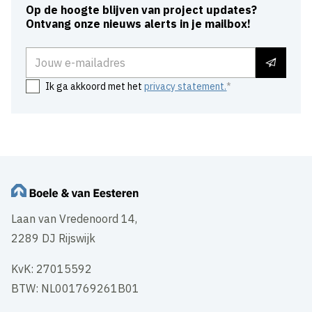
Op de hoogte blijven van project updates?
Ontvang onze nieuws alerts in je mailbox!
E-mailadres
Ik ga akkoord met het
privacy statement.
Laan van Vredenoord 14,
2289 DJ Rijswijk
KvK: 27015592
BTW: NL001769261B01