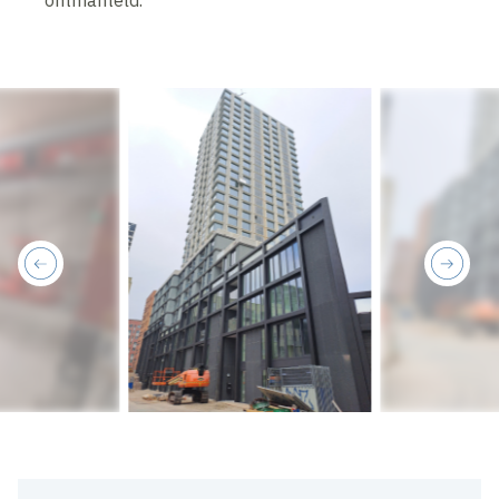
ontmanteld.
previous
next