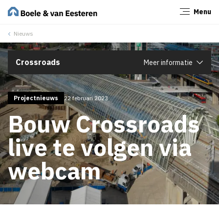
Menu
Sluiten
Nieuws
Crossroads
Meer informatie
Projectnieuws
22 februari 2023
Bouw Crossroads
live te volgen via
webcam