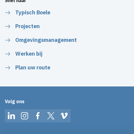
Snel naar
Typisch Boele
Projecten
Omgevingsmanagement
Werken bij
Plan uw route
Volg ons
LinkedIn
Instagram
Facebook
Twitter
Vimeo