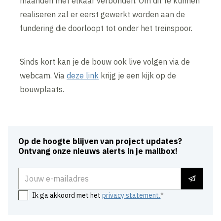
maanden met elkaar verbonden. Om dit te kunnen
realiseren zal er eerst gewerkt worden aan de
fundering die doorloopt tot onder het treinspoor.
Sinds kort kan je de bouw ook live volgen via de
webcam. Via
deze link
krijg je een kijk op de
bouwplaats.
Op de hoogte blijven van project updates?
Ontvang onze nieuws alerts in je mailbox!
E-mailadres
Ik ga akkoord met het
privacy statement.