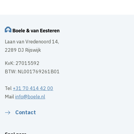
Laan van Vredenoord 14,
2289 DJ Rijswijk
KvK: 27015592
BTW: NL001769261B01
Tel
+31 70 414 42 00
Mail
info@boele.nl
Contact