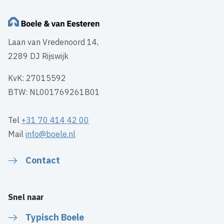
Laan van Vredenoord 14,
2289 DJ Rijswijk
KvK: 27015592
BTW: NL001769261B01
Tel
+31 70 414 42 00
Mail
info@boele.nl
Contact
Snel naar
Typisch Boele