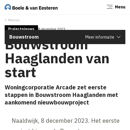
Menu
Sluiten
Nieuws
Projectnieuws
8 december 2023
Bouwstroom
Meer informatie
Bouwstroom
Haaglanden van
start
Woningcorporatie Arcade zet eerste
stappen in Bouwstroom Haaglanden met
aankomend nieuwbouwproject
Naaldwijk, 8 december 2023. Het eerste