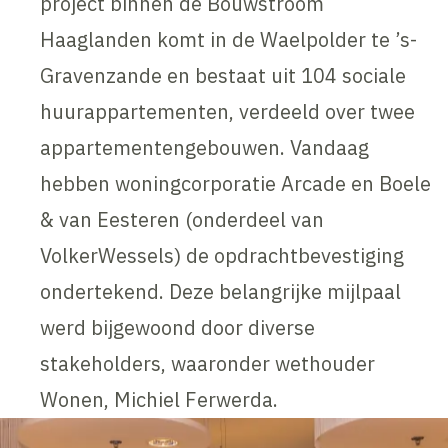
project binnen de Bouwstroom
Haaglanden komt in de Waelpolder te ’s-
Gravenzande en bestaat uit 104 sociale
huurappartementen, verdeeld over twee
appartementengebouwen. Vandaag
hebben woningcorporatie Arcade en Boele
& van Eesteren (onderdeel van
VolkerWessels) de opdrachtbevestiging
ondertekend. Deze belangrijke mijlpaal
werd bijgewoond door diverse
stakeholders, waaronder wethouder
Wonen, Michiel Ferwerda.