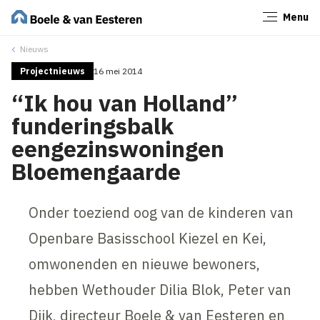
Menu
Sluiten
Nieuws
Projectnieuws
16 mei 2014
“Ik hou van Holland”
funderingsbalk
eengezinswoningen
Bloemengaarde
Onder toeziend oog van de kinderen van
Openbare Basisschool Kiezel en Kei,
omwonenden en nieuwe bewoners,
hebben Wethouder Dilia Blok, Peter van
Dijk, directeur Boele & van Eesteren en