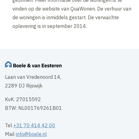
vinden op de website van QuaWonen. De verhuur van
de woningen is inmiddels gestart. De verwachte
oplevering is in september 2014.
Laan van Vredenoord 14,
2289 DJ Rijswijk
KvK: 27015592
BTW: NL001769261B01
Tel
+31 70 414 42 00
Mail
info@boele.nl