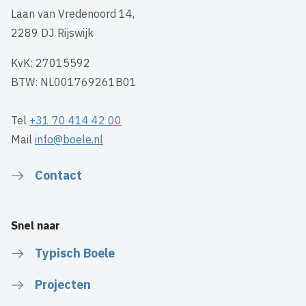
Laan van Vredenoord 14,
2289 DJ Rijswijk
KvK: 27015592
BTW: NL001769261B01
Tel
+31 70 414 42 00
Mail
info@boele.nl
Contact
Snel naar
Typisch Boele
Projecten