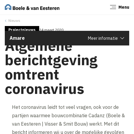
Menu
Sluiten
Nieuws
Projectnieuws
24 maart 2020
Amare
Meer informatie
Algemene
berichtgeving
omtrent
coronavirus
Het coronavirus leidt tot veel vragen, ook voor de
partijen waarmee bouwcombinatie Cadanz (Boele &
van Eesteren | Visser & Smit Bouw) werkt. Met dit
bericht informeren wij u over de mogelijke gevolgen