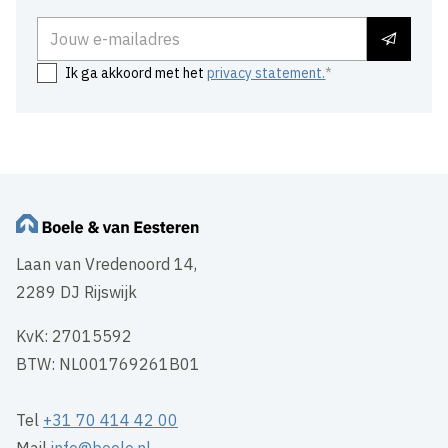
E-mailadres
Ik ga akkoord met het
privacy statement.
Laan van Vredenoord 14,
2289 DJ Rijswijk
KvK: 27015592
BTW: NL001769261B01
Tel
+31 70 414 42 00