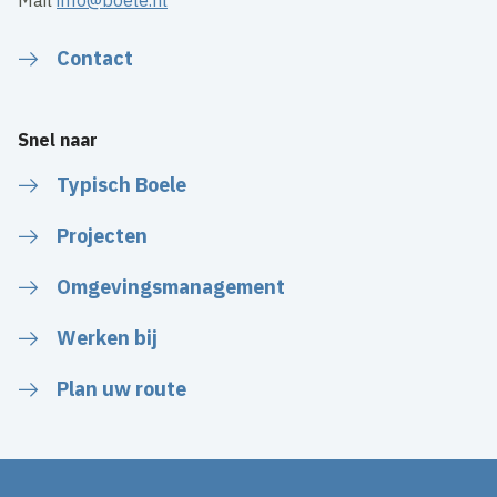
Mail
info@boele.nl
Contact
Snel naar
Typisch Boele
Projecten
Omgevingsmanagement
Werken bij
Plan uw route