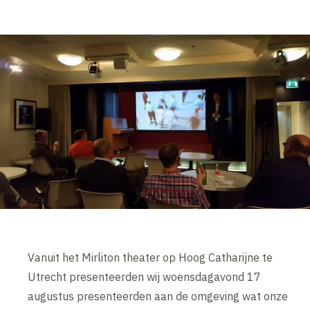
Vanuit het Mirliton theater op Hoog Catharijne te
Utrecht presenteerden wij woensdagavond 17
augustus presenteerden aan de omgeving wat onze