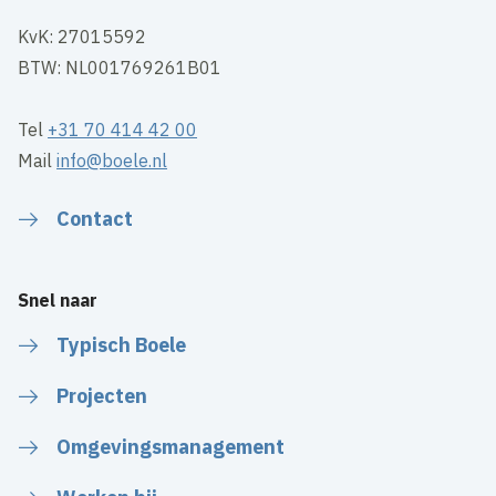
KvK: 27015592
BTW: NL001769261B01
Tel
+31 70 414 42 00
Mail
info@boele.nl
Contact
Snel naar
Typisch Boele
Projecten
Omgevingsmanagement