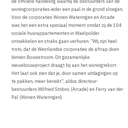
de officiële handeling waarbij de bestuurders van de
woningcorporaties ieder een paal in de grond sloegen.
Voor de corporaties Wonen Wateringen en Arcade
was het een extra speciaal moment omdat zij de 104
sociale huurappartementen in Waelpolder
ontwikkelen en straks gaan verhuren. “Wij zijn heel
trots, dat de Westlandse corporaties de aftrap doen
binnen Bouwstroom. Dit gezamenlijke
nieuwbouwproject draagt bij aan het woningtekort.
Het laat ook zien dat je, door samen uitdagingen op
te pakken, meer bereikt”, aldus directeur-
bestuurders Wilfried Stribos (Arcade) en Ferry van der
Pal (Wonen Wateringen).