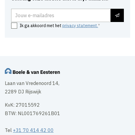
E-mailadres
Ik ga akkoord met het
privacy statement.
Laan van Vredenoord 14,
2289 DJ Rijswijk
KvK: 27015592
BTW: NL001769261B01
Tel
+31 70 414 42 00