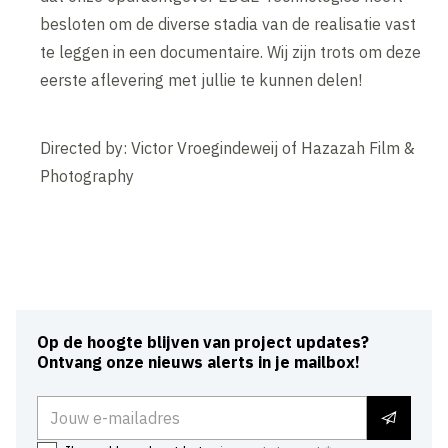
besloten om de diverse stadia van de realisatie vast
te leggen in een documentaire. Wij zijn trots om deze
eerste aflevering met jullie te kunnen delen!
Directed by: Victor Vroegindeweij of Hazazah Film &
Photography
Inhoud geblokkeerd
Accepteer onze cookies om deze inhoud te bekijken.
Wijzig cookie instellingen
Op de hoogte blijven van project updates?
Ontvang onze nieuws alerts in je mailbox!
E-mailadres