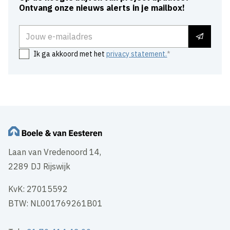
Ontvang onze nieuws alerts in je mailbox!
E-mailadres
Ik ga akkoord met het
privacy statement.
Laan van Vredenoord 14,
2289 DJ Rijswijk
KvK: 27015592
BTW: NL001769261B01