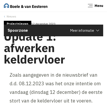
Menu
Sluiten
Nieuws
Projectnieuws
12 december 2023
Spoorzone
Meer informatie
Update 1:
afwerken
keldervloer
Zoals aangegeven in de nieuwsbrief van
d.d. 08.12.2023 was het onze intentie om
vandaag (dinsdag 12 december) de eerste
stort van de keldervloer uit te voeren.