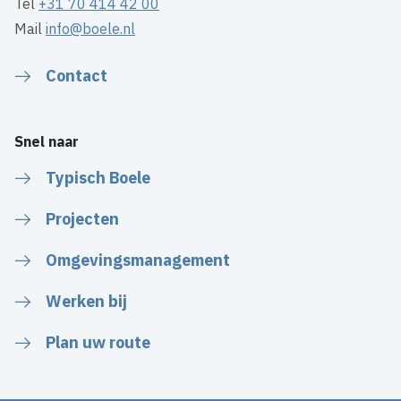
Tel
+31 70 414 42 00
Mail
info@boele.nl
Contact
Snel naar
Typisch Boele
Projecten
Omgevingsmanagement
Werken bij
Plan uw route