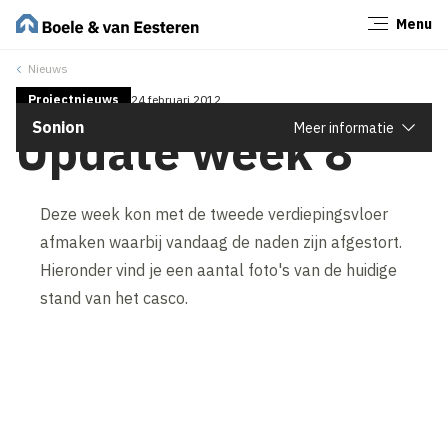
Menu
Sluiten
Nieuws
Projectnieuws
24 februari 2012
Sonion
Meer informatie
Update week 8
Deze week kon met de tweede verdiepingsvloer
afmaken waarbij vandaag de naden zijn afgestort.
Hieronder vind je een aantal foto's van de huidige
stand van het casco.