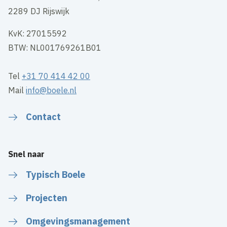
2289 DJ Rijswijk
KvK: 27015592
BTW: NL001769261B01
Tel
+31 70 414 42 00
Mail
info@boele.nl
Contact
Snel naar
Typisch Boele
Projecten
Omgevingsmanagement