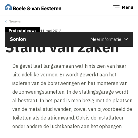
Menu
Sluiten
Nieuws
Projectnieuws
11 mei 2012
Sonion
Meer informatie
Stand van zaken
De gevel laat langzaamaan wat hints zien van haar
uiteindelijke vormen. Er wordt gewerkt aan het
isoleren van de borstweringen en het monteren van
de zonweringslamellen. In de stallingsgarage wordt
al bestraat. In het pand is men bezig met de plaatsen
van de metal stud wanden, zowel van bijvoorbeeld de
toiletten als de atriumwand. Ook is de installateur
onder andere de luchtkanalen aan het ophangen.