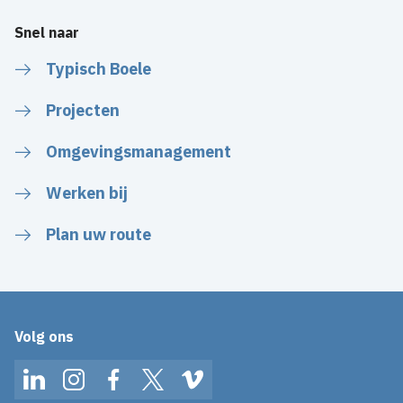
Snel naar
Typisch Boele
Projecten
Omgevingsmanagement
Werken bij
Plan uw route
Volg ons
LinkedIn
Instagram
Facebook
Twitter
Vimeo