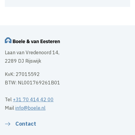
Laan van Vredenoord 14,
2289 DJ Rijswijk
KvK: 27015592
BTW: NL001769261B01
Tel
+31 70 414 42 00
Mail
info@boele.nl
Contact