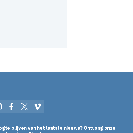
In
Instagram
Facebook
Twitter
Vimeo
ogte blijven van het laatste nieuws? Ontvang onze