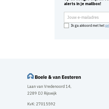
alerts in je mailbox!
E-mailadres
Ik ga akkoord met het
pr
Laan van Vredenoord 14,
2289 DJ Rijswijk
KvK: 27015592