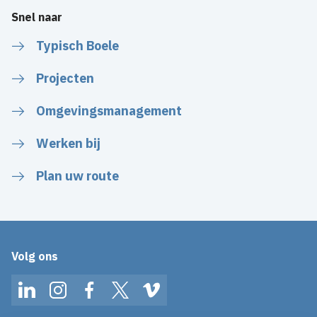
Snel naar
Typisch Boele
Projecten
Omgevingsmanagement
Werken bij
Plan uw route
Volg ons
LinkedIn
Instagram
Facebook
Twitter
Vimeo