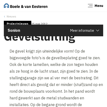
Menu
Sluiten
Nieuws
Projectnieuws
25 mei 2012
Sonion
Meer informatie
Gevelsluiting
De gevel krijgt zijn uiteindelijke vorm! Op de
bijgevoegde foto's is de gevelbeplating goed te zien.
Ook de korte lamellen, welke de zon tegen houden
als ze hoog in de lucht staat, zijn goed te zien. In de
stallingsgarage zijn we al ver met de bestrating. Dit
heeft direct als gevolg dat er minder (stuif)zand op en
rond de bouwplaats voorkomt. In het pand wordt
hard gewerkt aan de metal studwanden en
installaties. Op de begane grond wordt de