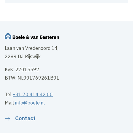
Laan van Vredenoord 14,
2289 DJ Rijswijk
KvK: 27015592
BTW: NL001769261B01
Tel
+31 70 414 42 00
Mail
info@boele.nl
Contact