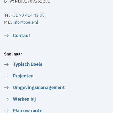
BTW: NL001769261B01
Tel
+31 70 414 42 00
Mail
info@boele.nl
Contact
Snel naar
Typisch Boele
Projecten
Omgevingsmanagement
Werken bij
Plan uw route