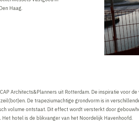
Den Haag.
KCAP Architects&Planners uit Rotterdam. De inspiratie voor 
 zeil(bot)en. De trapeziumachtige grondvorm is in verschillen
ch volume ontstaat. Dit effect wordt versterkt door gebouwh
t. Het hotel is de blikvanger van het Noordelijk Havenhoofd.