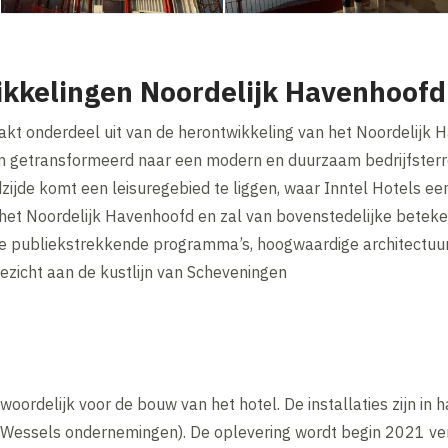
kkelingen Noordelijk Havenhoofd
kt onderdeel uit van de herontwikkeling van het Noordelijk H
 getransformeerd naar een modern en duurzaam bedrijfsterrei
zijde komt een leisuregebied te liggen, waar Inntel Hotels een
et Noordelijk Havenhoofd en zal van bovenstedelijke betekenis
e publiekstrekkende programma’s, hoogwaardige architectuur
gezicht aan de kustlijn van Scheveningen
woordelijk voor de bouw van het hotel. De installaties zijn in
kerWessels ondernemingen). De oplevering wordt begin 2021 ve