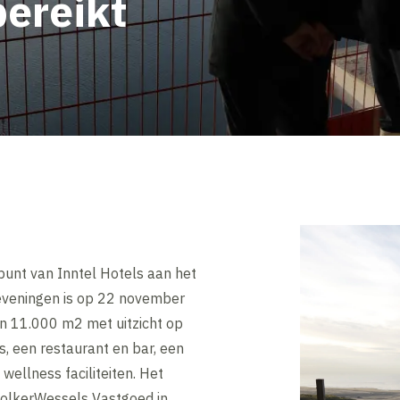
ereikt
punt van Inntel Hotels aan het
eveningen is op 22 november
an 11.000 m2 met uitzicht op
, een restaurant en bar, een
ellness faciliteiten. Het
 VolkerWessels Vastgoed in