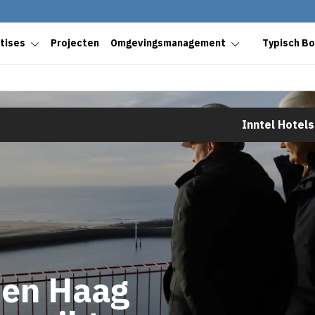
tises
Projecten
Omgevingsmanagement
Typisch B
Inntel Hotel
Den Haag