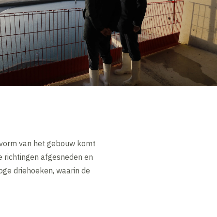
de vorm van het gebouw komt
de richtingen afgesneden en
oge driehoeken, waarin de