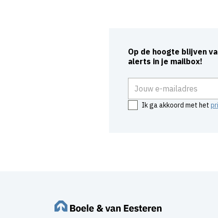
Op de hoogte blijven v
alerts in je mailbox!
E-mailadres
Ik ga akkoord met het
pr