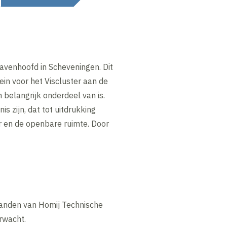
avenhoofd in Scheveningen. Dit
n voor het Viscluster aan de
 belangrijk onderdeel van is.
 zijn, dat tot uitdrukking
 en de openbare ruimte. Door
 handen van Homij Technische
rwacht.