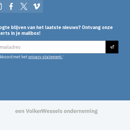
In
Instagram
Facebook
Twitter
Vimeo
ogte blijven van het laatste nieuws? Ontvang onze
erts in je mailbox!
es
akkoord met het
privacy statement.