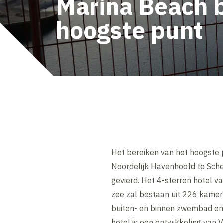
Marina Beach b
hoogste punt
Het bereiken van het hoogste 
Noordelijk Havenhoofd te Sch
gevierd. Het 4-sterren hotel v
zee zal bestaan uit 226 kamers
buiten- en binnen zwembad en w
hotel is een ontwikkeling van