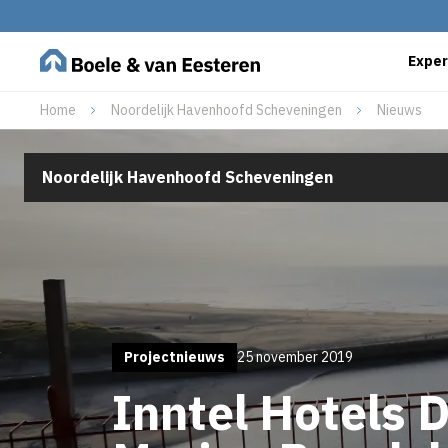
Exper
Home
Noordelijk Havenhoofd Scheveningen
Nieuws
Noordelijk Havenhoofd Scheveningen
Projectnieuws
25 november 2019
Inntel Hotels 