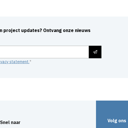
an project updates? Ontvang onze nieuws
ivacy statement.
Volg ons
Snel naar