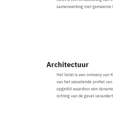
samenwerking met gemeente 
Architectuur
Het hotel is een ontwerp van 
van het wisselende profiel van
opgetild waardoor een dynamis
richting van de gevel verander