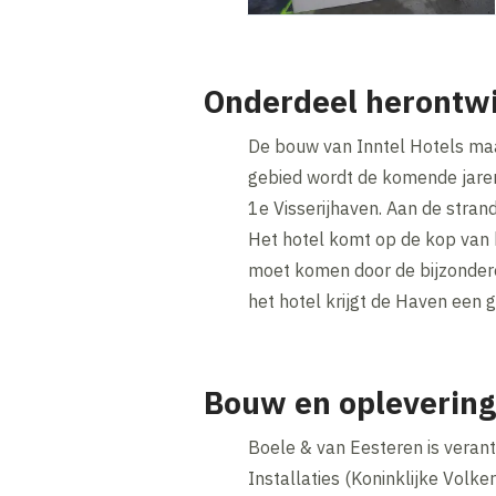
Onderdeel herontwi
De bouw van Inntel Hotels maa
gebied wordt de komende jaren
1e Visserijhaven. Aan de strand
Het hotel komt op de kop van h
moet komen door de bijzonder
het hotel krijgt de Haven een 
Bouw en oplevering
Boele & van Eesteren is verant
Installaties (Koninklijke Vol