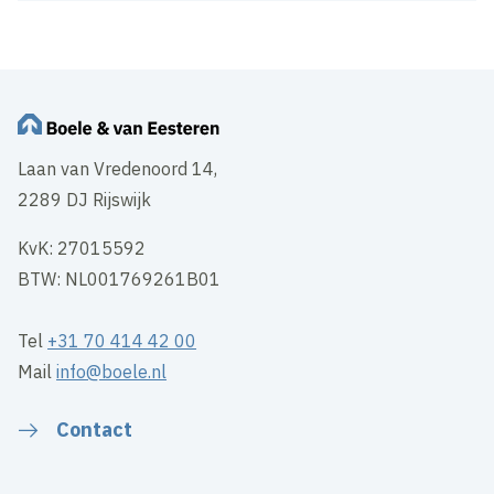
Laan van Vredenoord 14,
2289 DJ Rijswijk
KvK: 27015592
BTW: NL001769261B01
Tel
+31 70 414 42 00
Mail
info@boele.nl
Contact