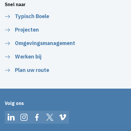
Snel naar
Typisch Boele
Projecten
Omgevingsmanagement
Werken bij
Plan uw route
Volg ons
LinkedIn
Instagram
Facebook
Twitter
Vimeo