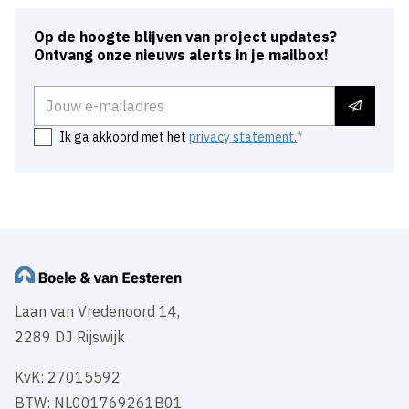
Op de hoogte blijven van project updates?
Ontvang onze nieuws alerts in je mailbox!
E-mailadres
Ik ga akkoord met het
privacy statement.
Laan van Vredenoord 14,
2289 DJ Rijswijk
KvK: 27015592
BTW: NL001769261B01