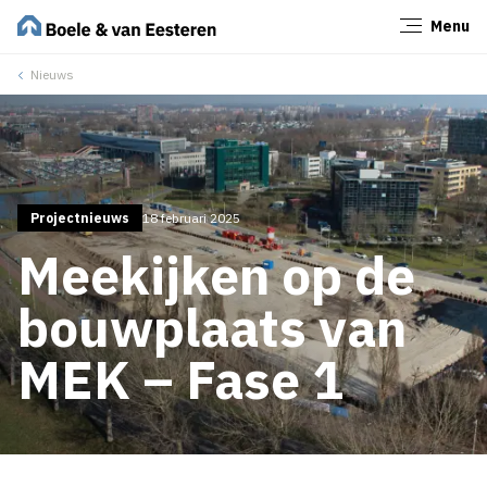
Menu
Sluiten
Nieuws
Projectnieuws
18 februari 2025
Meekijken op de
bouwplaats van
MEK – Fase 1