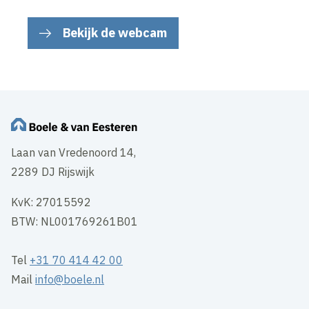
Bekijk de webcam
Laan van Vredenoord 14,
2289 DJ Rijswijk
KvK: 27015592
BTW: NL001769261B01
Tel
+31 70 414 42 00
Mail
info@boele.nl