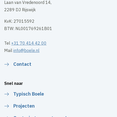
Laan van Vredenoord 14,
2289 DJ Rijswijk
KvK: 27015592
BTW: NL001769261B01
Tel
+31 70 414 42 00
Mail
info@boele.nl
Contact
Snel naar
Typisch Boele
Projecten