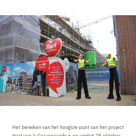
Het bereiken van het hoogste punt van het project
Hart van ’s-Gravenzande is op vrijdag 28 oktober