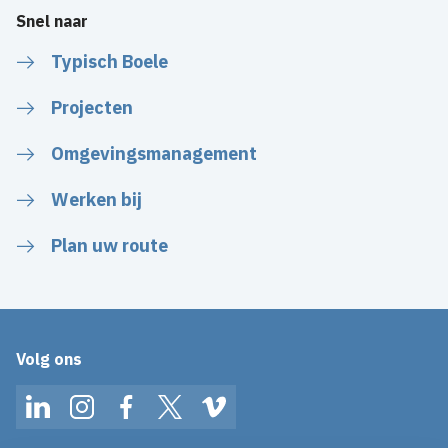
Snel naar
Typisch Boele
Projecten
Omgevingsmanagement
Werken bij
Plan uw route
Volg ons
LinkedIn
Instagram
Facebook
Twitter
Vimeo