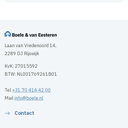
Laan van Vredenoord 14,
2289 DJ Rijswijk
KvK: 27015592
BTW: NL001769261B01
Tel
+31 70 414 42 00
Mail
info@boele.nl
Contact