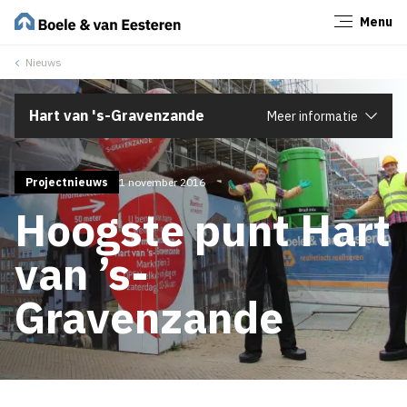
Menu
Sluiten
Nieuws
Hart van 's-Gravenzande
Meer informatie
Projectnieuws
1 november 2016
Hoogste punt Hart
van ’s-
Gravenzande