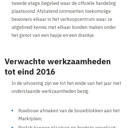
tweede etage begeleid waar de officiële handeling
plaatsvond. Afsluitend ontmoetten toekomstige
bewoners elkaar in het verkoopcentrum waar ze
uitgebreid kennis met elkaar konden maken onder
het genot van een hapje en een drankje.
Verwachte werkzaamheden
tot eind 2016
In de uitvoering zijn we tot het einde van het jaar met
onderstaande werkzaamheden bezig:
Ruwbouw afmaken van de bouwblokken aan het
Marktplein;
Prefab kappen plaatsen op hoogste woonlaag;