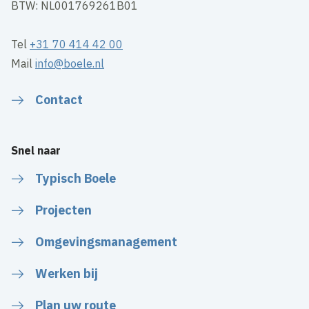
BTW: NL001769261B01
Tel
+31 70 414 42 00
Mail
info@boele.nl
Contact
Snel naar
Typisch Boele
Projecten
Omgevingsmanagement
Werken bij
Plan uw route