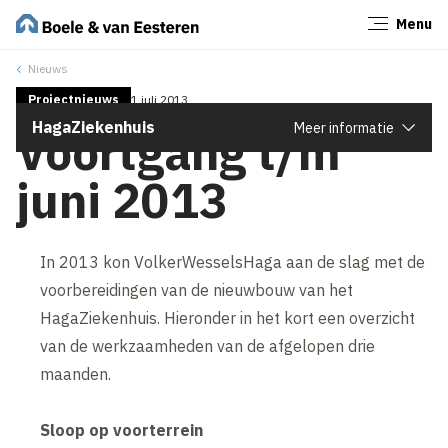
Menu
Sluiten
Nieuws
Projectnieuws
1 juli 2013
HagaZiekenhuis
Meer informatie
Voortgang t/m
juni 2013
In 2013 kon VolkerWesselsHaga aan de slag met de
voorbereidingen van de nieuwbouw van het
HagaZiekenhuis. Hieronder in het kort een overzicht
van de werkzaamheden van de afgelopen drie
maanden.
Sloop op voorterrein