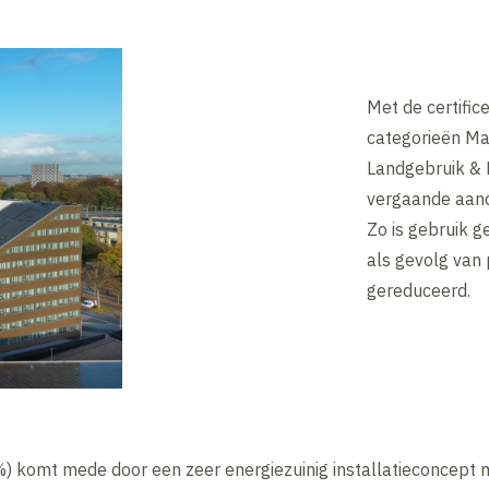
Met de certific
categorieën Ma
Landgebruik & E
vergaande aand
Zo is gebruik 
als gevolg van
gereduceerd.
) komt mede door een zeer energiezuinig installatieconcept