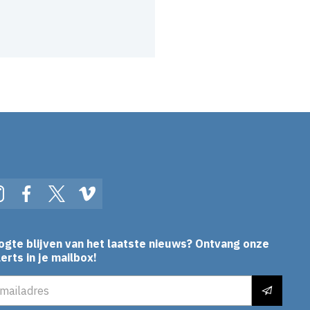
In
Instagram
Facebook
Twitter
Vimeo
ogte blijven van het laatste nieuws? Ontvang onze
erts in je mailbox!
es