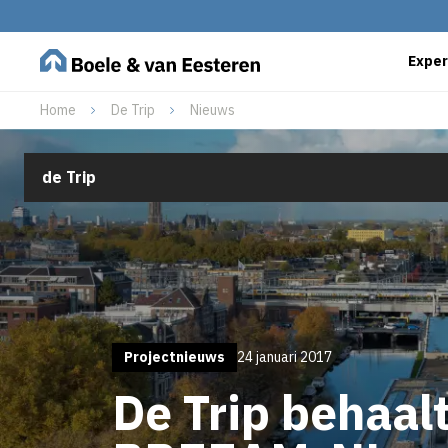
Exper
Home
De Trip
Nieuws
de Trip
Projectnieuws
24 januari 2017
De Trip behaal