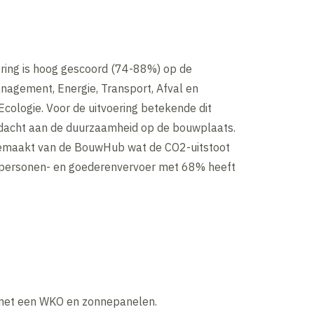
ering is hoog gescoord (74-88%) op de
nagement, Energie, Transport, Afval en
cologie. Voor de uitvoering betekende dit
acht aan de duurzaamheid op de bouwplaats.
gemaakt van de BouwHub wat de CO2-uitstoot
 personen- en goederenvervoer met 68% heeft
 met een WKO en zonnepanelen.