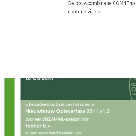
De bouwcombinatie COM4Trip he
contract zitten.