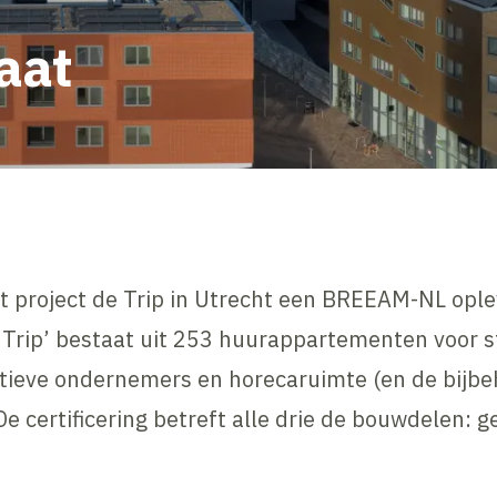
aat
t project de Trip in Utrecht een BREEAM-NL ople
e Trip’ bestaat uit 253 huurappartementen voor 
atieve ondernemers en horecaruimte (en de bijb
e certificering betreft alle drie de bouwdelen: g