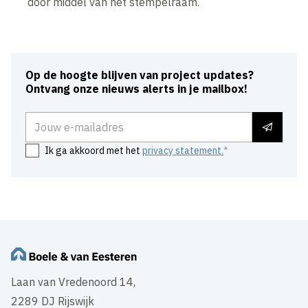
door middel van het stempelraam.
Op de hoogte blijven van project updates?
Ontvang onze nieuws alerts in je mailbox!
E-mailadres
Ik ga akkoord met het
privacy statement.
Laan van Vredenoord 14,
2289 DJ Rijswijk