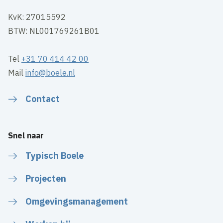
KvK: 27015592
BTW: NL001769261B01
Tel
+31 70 414 42 00
Mail
info@boele.nl
Contact
Snel naar
Typisch Boele
Projecten
Omgevingsmanagement