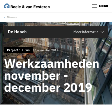
Menu
Sluiten
Nieuws
De Hooch
Meer informatie
Projectnieuws
25 november 2019
Werkzaamheden
november -
december 2019