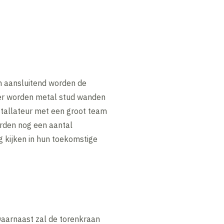
n aansluitend worden de
der worden metal stud wanden
stallateur met een groot team
orden nog een aantal
 kijken in hun toekomstige
Daarnaast zal de torenkraan