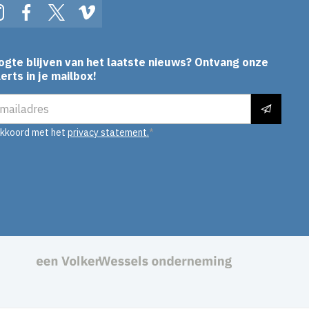
In
Instagram
Facebook
Twitter
Vimeo
ogte blijven van het laatste nieuws? Ontvang onze
erts in je mailbox!
es
akkoord met het
privacy statement.