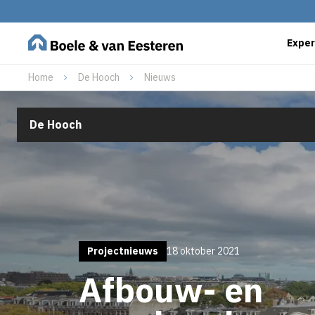
Exper
Home
De Hooch
Nieuws
De Hooch
Projectnieuws
18 oktober 2021
Afbouw- en