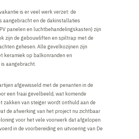
akantie is er veel werk verzet: de
s aangebracht en de dakinstallaties
PV panelen en luchtbehandelingskasten) zijn
k zijn de gebouwliften en spiltrap met de
achten gehesen. Alle gevelkozijnen zijn
et keramiek op balkonranden en
is aangebracht.
artijen afgewisseld met de penanten in de
oor een fraai gevelbeeld, wat komende
et zakken van steiger wordt onthuld aan de
at de afwerking van het project nu zichtbaar
eloning voor het vele voorwerk dat afgelopen
evoerd in de voorbereiding en uitvoering van De