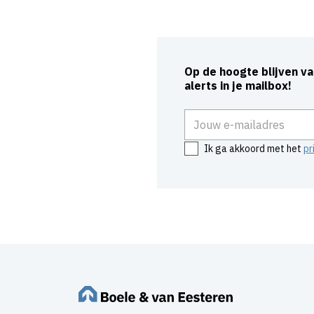
Op de hoogte blijven v
alerts in je mailbox!
E-mailadres
Ik ga akkoord met het
pr