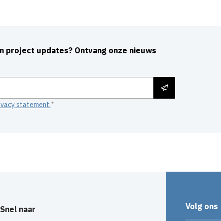
an project updates? Ontvang onze nieuws
ivacy statement.
Volg ons
Snel naar