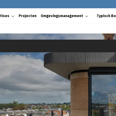
tises
Projecten
Omgevingsmanagement
Typisch B