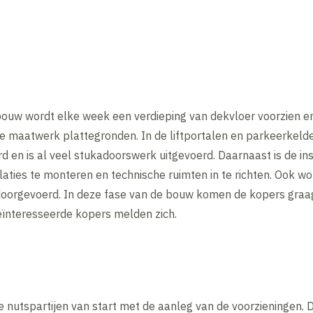
bouw wordt elke week een verdieping van dekvloer voorzien e
e maatwerk plattegronden. In de liftportalen en parkeerkel
 en is al veel stukadoorswerk uitgevoerd. Daarnaast is de in
laties te monteren en technische ruimten in te richten. Ook w
oorgevoerd. In deze fase van de bouw komen de kopers graag
ïnteresseerde kopers melden zich.
 nutspartijen van start met de aanleg van de voorzieningen. 