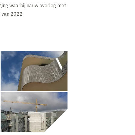
ging waarbij nauw overleg met
l van 2022.