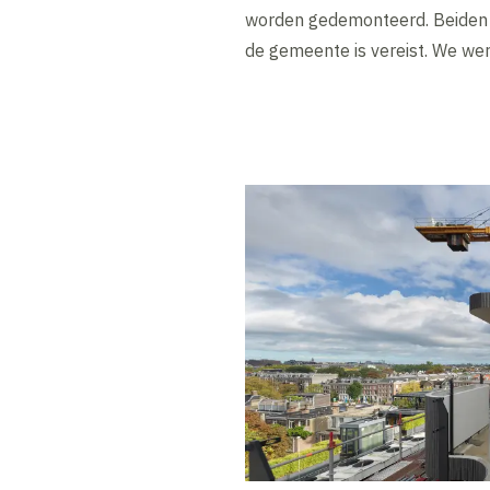
worden gedemonteerd. Beiden z
de gemeente is vereist. We we