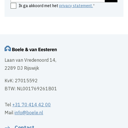
Ik ga akkoord met het
privacy statement.
Laan van Vredenoord 14,
2289 DJ Rijswijk
KvK: 27015592
BTW: NL001769261B01
Tel
+31 70 414 42 00
Mail
info@boele.nl
Contact