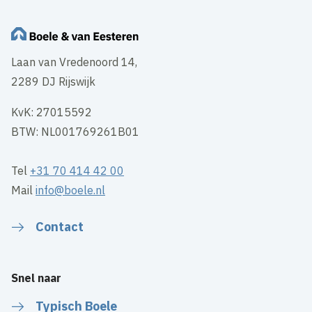
Laan van Vredenoord 14,
2289 DJ Rijswijk
KvK: 27015592
BTW: NL001769261B01
Tel
+31 70 414 42 00
Mail
info@boele.nl
Contact
Snel naar
Typisch Boele