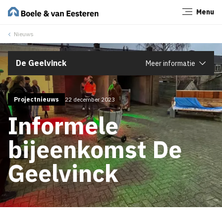
Menu
Sluiten
Nieuws
De Geelvinck
Meer informatie
Projectnieuws
22 december 2023
Informele
bijeenkomst De
Geelvinck