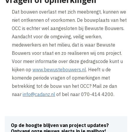
Dat bouwen overlast met zich meebrengt, kunnen we
niet ontkennen of voorkomen. De bouwplaats van het
OCC is echter wel aangesloten bij Bewuste Bouwers.
Aandacht voor de omgeving, veilig werken,
medewerkers en het milieu, dat is waar Bewuste
Bouwers voor staat en zo realiseren wij ons project.
Voor meer informatie over deze gedragscode kunt u
kijken op
www.bewustebouwers.nl
. Heeft u de
komende periode vragen of opmerkingen met
betrekking tot de bouw van het OCC? Mail ze dan
naar
info@cadanz.nl
of bel naar 070-414 4200.
Op de hoogte blijven van project updates?
Ontvang onze nieuws alerts in je mailbox!