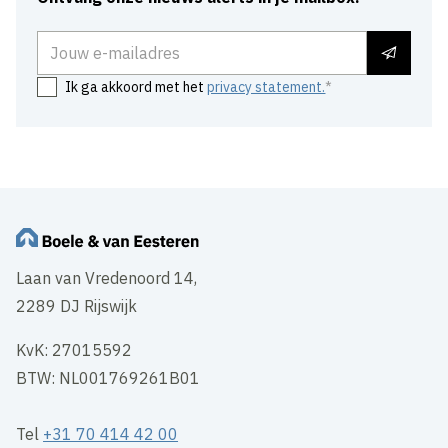
E-mailadres
Ik ga akkoord met het
privacy statement.
Laan van Vredenoord 14,
2289 DJ Rijswijk
KvK: 27015592
BTW: NL001769261B01
Tel
+31 70 414 42 00