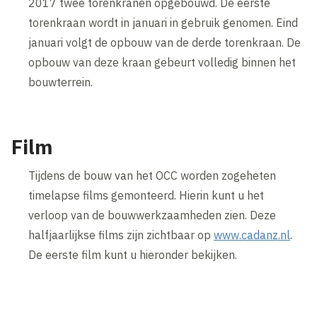
2017 twee torenkranen opgebouwd. De eerste
torenkraan wordt in januari in gebruik genomen. Eind
januari volgt de opbouw van de derde torenkraan. De
opbouw van deze kraan gebeurt volledig binnen het
bouwterrein.
Film
Tijdens de bouw van het OCC worden zogeheten
timelapse films gemonteerd. Hierin kunt u het
verloop van de bouwwerkzaamheden zien. Deze
halfjaarlijkse films zijn zichtbaar op
www.cadanz.nl
.
De eerste film kunt u hieronder bekijken.
Inhoud geblokkeerd
Accepteer onze cookies om deze inhoud te bekijken.