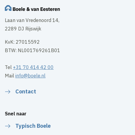
Laan van Vredenoord 14,
2289 DJ Rijswijk
KvK: 27015592
BTW: NL001769261B01
Tel
+31 70 414 42 00
Mail
info@boele.nl
Contact
Snel naar
Typisch Boele