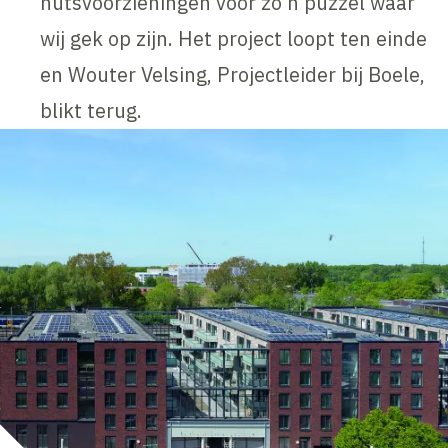
nutsvoorzieningen voor zo’n puzzel waar
wij gek op zijn. Het project loopt ten einde
en Wouter Velsing, Projectleider bij Boele,
blikt terug.