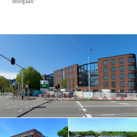
doorgaan.”