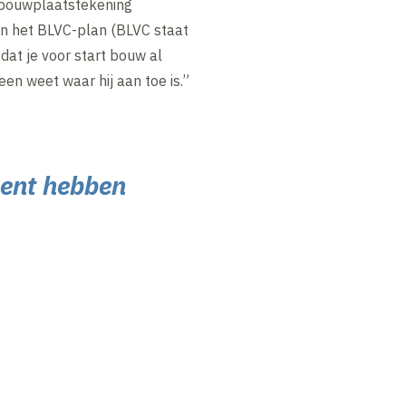
 bouwplaatstekening
n het BLVC-plan (BLVC staat
 dat je voor start bouw al
n weet waar hij aan toe is.”
ment hebben