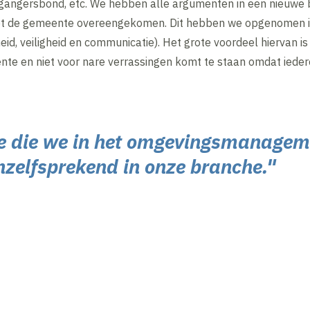
tgangersbond, etc. We hebben alle argumenten in een nieuwe
et de gemeente overeengekomen. Dit hebben we opgenomen i
id, veiligheid en communicatie). Het grote voordeel hiervan is
e en niet voor nare verrassingen komt te staan omdat iederee
gie die we in het omgevingsmanage
anzelfsprekend in onze branche."