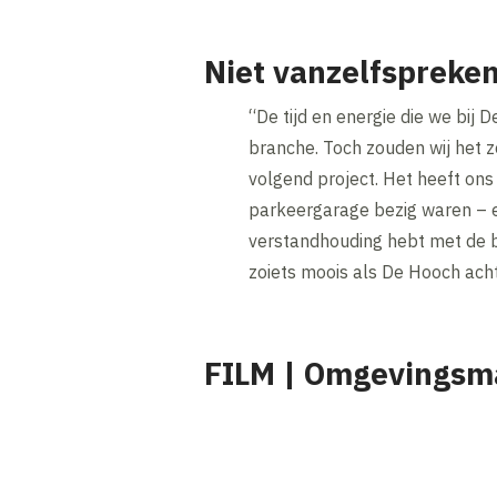
Niet vanzelfspreke
“De tijd en energie die we bi
branche. Toch zouden wij het 
volgend project. Het heeft ons
parkeergarage bezig waren – e
verstandhouding hebt met de bu
zoiets moois als De Hooch acht
FILM | Omgevingsm