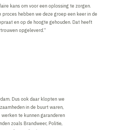
faire kans om voor een oplossing te zorgen.
le proces hebben we deze groep een keer in de
epraat en op de hoogte gehouden. Dat heeft
ertrouwen opgeleverd.”
rdam. Dus ook daar klopten we
rkzaamheden in de buurt waren,
lig werken te kunnen garanderen
en zoals Brandweer, Politie,