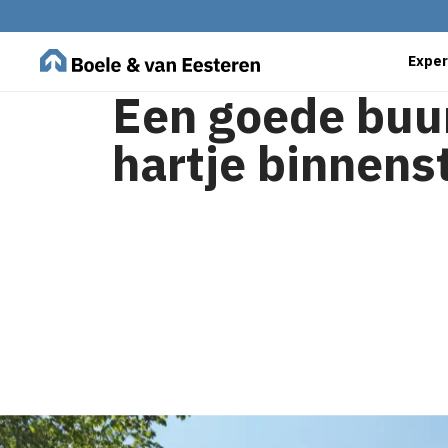
Exper
Een goede buur
hartje binnens