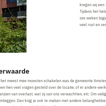
kregen wij een 
Tijdens het he
zes weken bijg
veel rust en v
eerwaarde
gin het meest mee moesten schakelen was de gemeente Amste
en hen veel vragen gesteld over de locatie, of er andere we
aanzien van overlast, wat zij van ons verwachtten, etc. Om vei
leggen. Dan krijg je ook te maken met andere belanghebbend