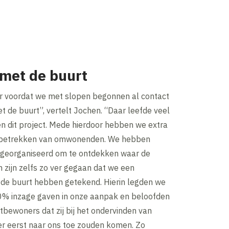
met de buurt
aar voordat we met slopen begonnen al contact
 de buurt”, vertelt Jochen. “Daar leefde veel
n dit project. Mede hierdoor hebben we extra
t betrekken van omwonenden. We hebben
georganiseerd om te ontdekken waar de
 zijn zelfs zo ver gegaan dat we een
de buurt hebben getekend. Hierin legden we
00% inzage gaven in onze aanpak en beloofden
bewoners dat zij bij het ondervinden van
er eerst naar ons toe zouden komen. Zo