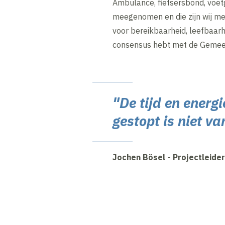
Ambulance, fietsersbond, voe
meegenomen en die zijn wij m
voor bereikbaarheid, leefbaarhe
consensus hebt met de Gemeent
"De tijd en ener
gestopt is niet v
Jochen Bösel - Projectleider