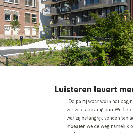
Luisteren levert m
“De partij waar we in het be
ver voor aanvang aan. We hebb
wat zij belangrijk vonden ten 
moesten we de weg namelijk om