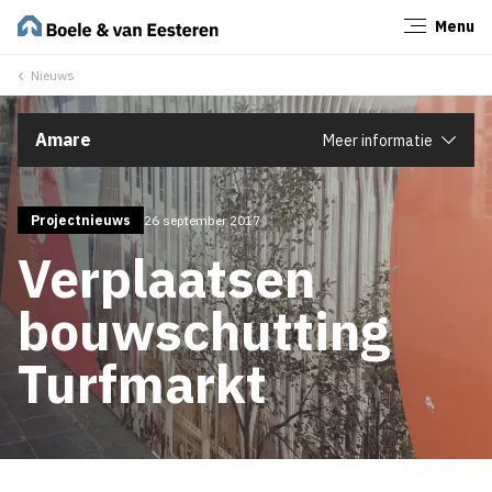
Menu
Sluiten
Nieuws
Amare
Meer informatie
Projectnieuws
26 september 2017
Verplaatsen
bouwschutting
Turfmarkt