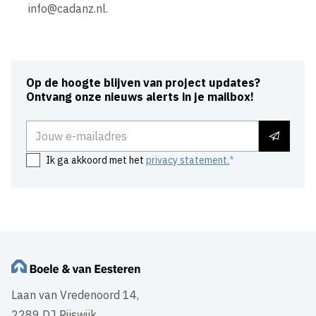
info@cadanz.nl.
Op de hoogte blijven van project updates?
Ontvang onze nieuws alerts in je mailbox!
E-mailadres
Ik ga akkoord met het
privacy statement.
Laan van Vredenoord 14,
2289 DJ Rijswijk