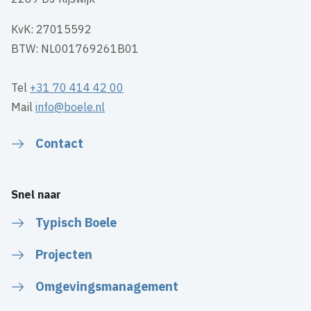
KvK: 27015592
BTW: NL001769261B01
Tel
+31 70 414 42 00
Mail
info@boele.nl
Contact
Snel naar
Typisch Boele
Projecten
Omgevingsmanagement