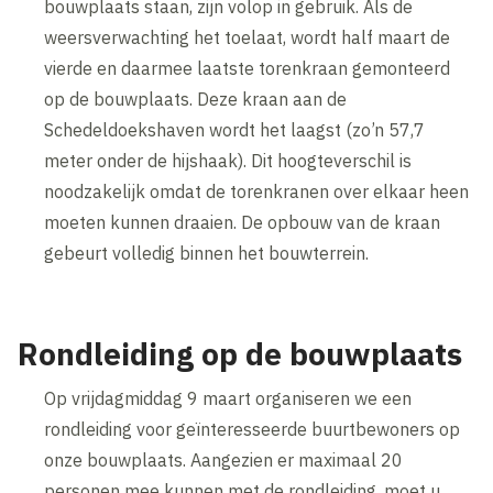
bouwplaats staan, zijn volop in gebruik. Als de
weersverwachting het toelaat, wordt half maart de
vierde en daarmee laatste torenkraan gemonteerd
op de bouwplaats. Deze kraan aan de
Schedeldoekshaven wordt het laagst (zo’n 57,7
meter onder de hijshaak). Dit hoogteverschil is
noodzakelijk omdat de torenkranen over elkaar heen
moeten kunnen draaien. De opbouw van de kraan
gebeurt volledig binnen het bouwterrein.
Rondleiding op de bouwplaats
Op vrijdagmiddag 9 maart organiseren we een
rondleiding voor geïnteresseerde buurtbewoners op
onze bouwplaats. Aangezien er maximaal 20
personen mee kunnen met de rondleiding, moet u