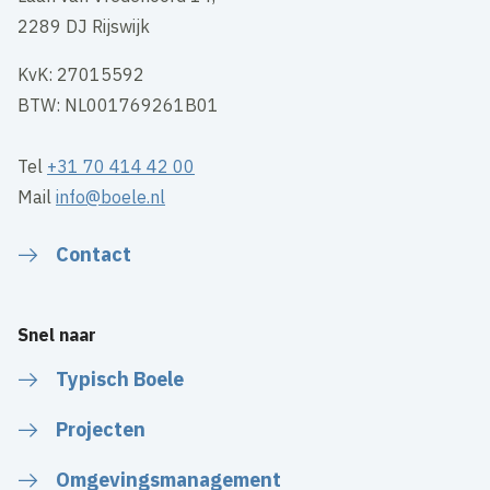
2289 DJ Rijswijk
KvK: 27015592
BTW: NL001769261B01
Tel
+31 70 414 42 00
Mail
info@boele.nl
Contact
Snel naar
Typisch Boele
Projecten
Omgevingsmanagement