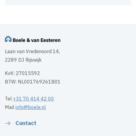
Laan van Vredenoord 14,
2289 DJ Rijswijk
KvK: 27015592
BTW: NL001769261B01
Tel
+31 70 414 42 00
Mail
info@boele.nl
Contact