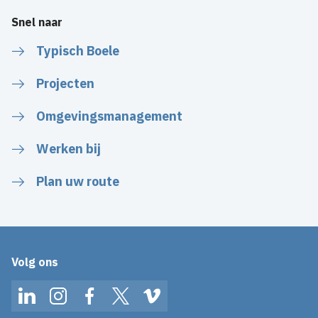
Snel naar
Typisch Boele
Projecten
Omgevingsmanagement
Werken bij
Plan uw route
Volg ons
LinkedIn
Instagram
Facebook
Twitter
Vimeo