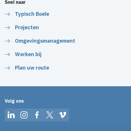
Snel naar
Typisch Boele
Projecten
Omgevingsmanagement
Werken bij
Plan uw route
Volg ons
LinkedIn
Instagram
Facebook
Twitter
Vimeo