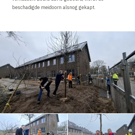
beschadigde meidoorn alsnog gekapt.