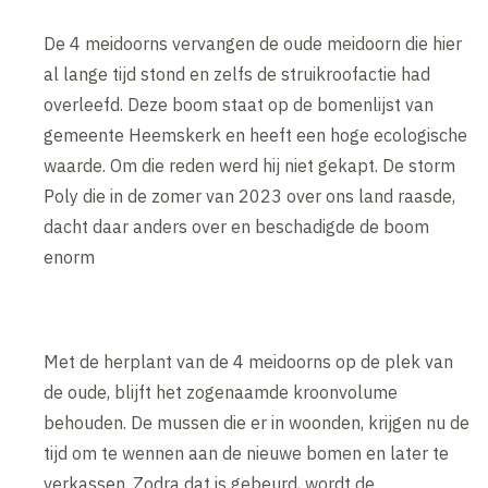
De 4 meidoorns vervangen de oude meidoorn die hier
al lange tijd stond en zelfs de struikroofactie had
overleefd. Deze boom staat op de bomenlijst van
gemeente Heemskerk en heeft een hoge ecologische
waarde. Om die reden werd hij niet gekapt. De storm
Poly die in de zomer van 2023 over ons land raasde,
dacht daar anders over en beschadigde de boom
enorm
Met de herplant van de 4 meidoorns op de plek van
de oude, blijft het zogenaamde kroonvolume
behouden. De mussen die er in woonden, krijgen nu de
tijd om te wennen aan de nieuwe bomen en later te
verkassen. Zodra dat is gebeurd, wordt de