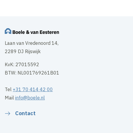
Laan van Vredenoord 14,
2289 DJ Rijswijk
KvK: 27015592
BTW: NL001769261B01
Tel
+31 70 414 42 00
Mail
info@boele.nl
Contact